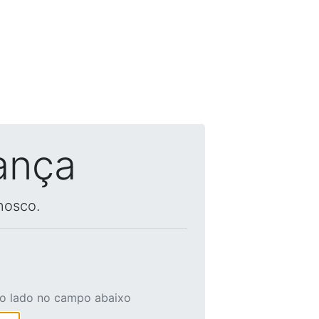
ança
nosco.
ao lado no campo abaixo