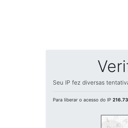
Ver
Seu IP fez diversas tentati
Para liberar o acesso
do IP
216.73