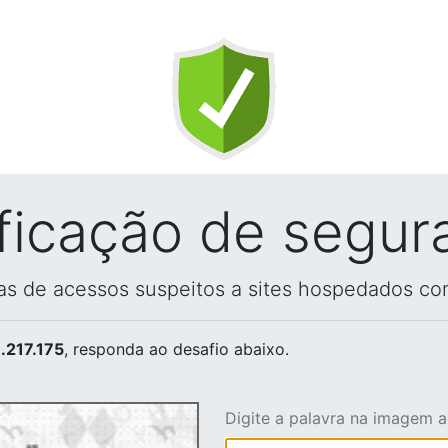
ificação de segur
vas de acessos suspeitos a sites hospedados co
.217.175
, responda ao desafio abaixo.
Digite a palavra na imagem 