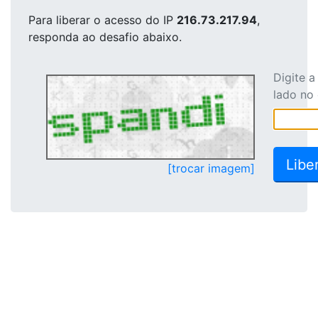
Para liberar o acesso
do IP
216.73.217.94
,
responda ao desafio abaixo.
Digite 
lado no
[trocar imagem]