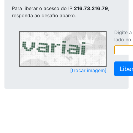
Para liberar o acesso
do IP
216.73.216.79
,
responda ao desafio abaixo.
Digite 
lado no
[trocar imagem]