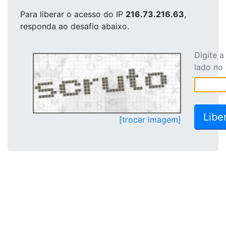
Para liberar o acesso
do IP
216.73.216.63
,
responda ao desafio abaixo.
Digite 
lado no
[trocar imagem]