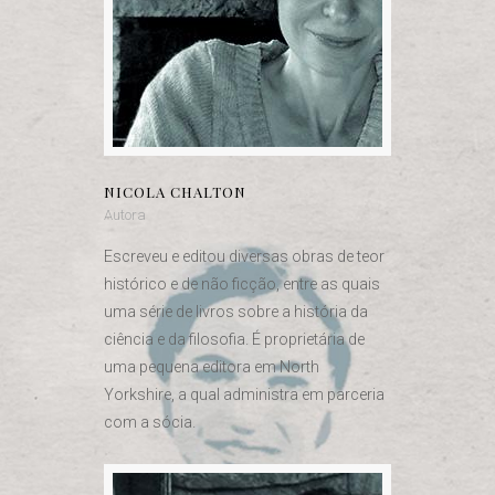
NICOLA CHALTON
Autora
Escreveu e editou diversas obras de teor
histórico e de não ficção, entre as quais
uma série de livros sobre a história da
ciência e da filosofia. É proprietária de
uma pequena editora em North
Yorkshire, a qual administra em parceria
com a sócia.