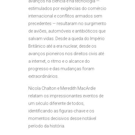
avanços na ciência e na tecnologia —
estimulados por exigências do comércio
internacional e conflitos armados sem
precedentes — resultaram no surgimento
de aviões, automóveis e antibióticos que
salvam vidas. Desde a queda do Império
Britânico até a era nuclear, desde os
avanços pioneiros nos direitos civis até
a internet, o ritmo e o alcance do
progresso e das mudanças foram
extraordinários.
Nicola Chalton e Meredith MacArdle
relatam os impressionantes eventos de
um século diferente de todos,
identificando as figuras-chave e os
momentos decisivos desse notável
período da história.