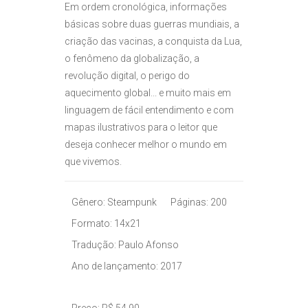
Em ordem cronológica, informações
básicas sobre duas guerras mundiais, a
criação das vacinas, a conquista da Lua,
o fenômeno da globalização, a
revolução digital, o perigo do
aquecimento global... e muito mais em
linguagem de fácil entendimento e com
mapas ilustrativos para o leitor que
deseja conhecer melhor o mundo em
que vivemos.
Gênero: Steampunk
Páginas: 200
Formato: 14x21
Tradução: Paulo Afonso
Ano de lançamento: 2017