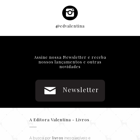
@edvalentina
Assine nossa Newsletter e receba
nossos lançamentos e outras
novidades
Newsletter
A Editora Valentina - Livros
A busca por
livros
inesquecíveis e