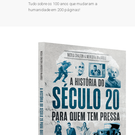
Tudo sobre os 100 anos que mudaram a
humanidade em 200 páginas!