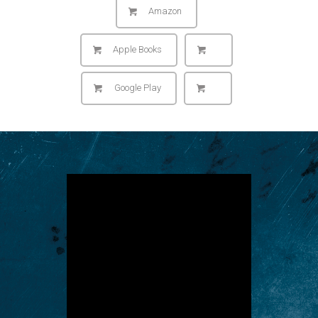
Amazon
Apple Books
Google Play