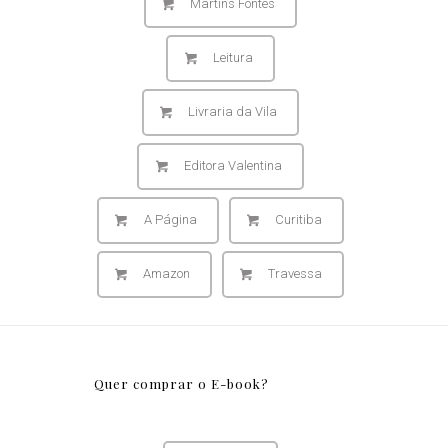
Martins Fontes
Leitura
Livraria da Vila
Editora Valentina
A Página
Curitiba
Amazon
Travessa
Quer comprar o E-book?