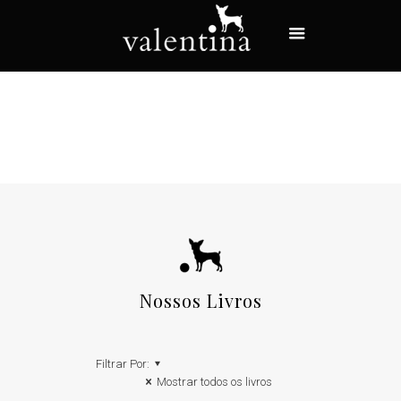
Nossos Livros
Filtrar Por:
Mostrar todos os livros