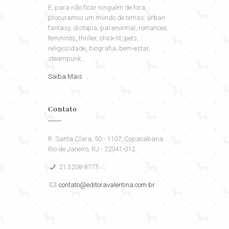
E, para não ficar ninguém de fora,
procuramos um mundo de temas: urban
fantasy, distopia, paranormal, romances
femininos, thriller, chick-lit, pets,
religiosidade, biografia, bem-estar,
steampunk...
Saiba Mais
Contato
R. Santa Clara, 50 - 1107, Copacabana
Rio de Janeiro, RJ - 22041-012
21 3208-8777
contato@editoravalentina.com.br