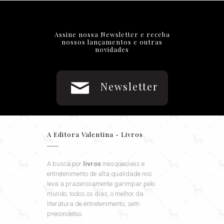
Assine nossa Newsletter e receba
nossos lançamentos e outras
novidades
Newsletter
A Editora Valentina - Livros
A busca por
livros
inesquecíveis e
entretenimento de alta qualidade nos
leva a prazerosamente garimpar pelo
mundo, todos os dias, o melhor da
literatura de entretenimento, sem
preconceitos.